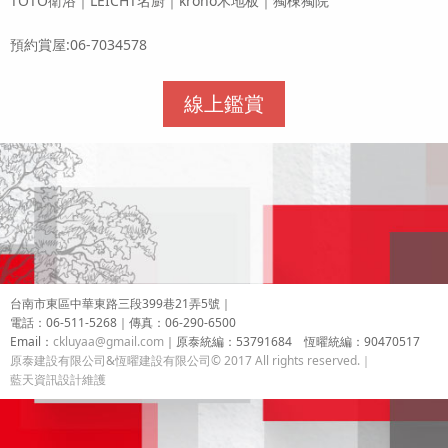
TOTO衛浴｜LEICHT名廚｜krono木地板｜獨棟獨院
預約賞屋:06-7034578
線上鑑賞
台南市東區中華東路三段399巷21弄5號｜
電話：06-511-5268｜傳真：06-290-6500
Email：
ckluyaa@gmail.com
｜
原泰統編：53791684 恆曜統編：90470517
原泰建設有限公司&恆曜建設有限公司
© 2017 All rights reserved.｜
藍天資訊設計維護